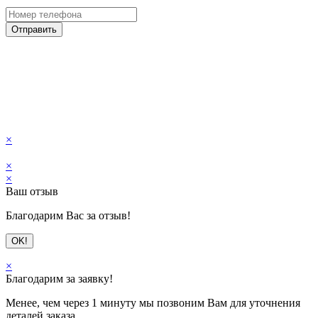
Отправить
×
×
×
Ваш отзыв
Благодарим Вас за отзыв!
OK!
×
Благодарим за заявку!
Менее, чем через 1 минуту мы позвоним Вам для уточнения
деталей заказа.