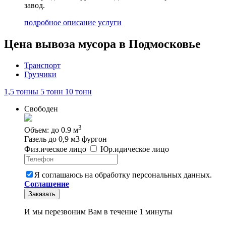
завод.
подробное описание услуги
Цена вывоза мусора в Подмосковье
Транспорт
Грузчики
1,5 тонны
5 тонн
10 тонн
Свободен
3
Объем: до 0.9 м
Газель до 0,9 м3 фургон
Физ
.
ическое
лицо
Юр
.
идическое
лицо
Я соглашаюсь на обработку персональных данных.
Соглашение
Заказать
И мы перезвоним Вам в течение 1 минуты