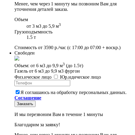
Менее, чем через 1 минуту мы позвоним Вам для
уточнения деталей заказа.
Объем
3
от 3 м3 до 5,9 м
Грузоподъемность
1.5 т
Стоимость от
3590
р./час
(с 17:00 до 07:00 + воскр.)
Свободен
3
Объем: от 6 м3 до 9,9 м
(до 1.5т)
Газель от 6 м3 до 9,9 м3 фургон
Физ
.
ическое
лицо
Юр
.
идическое
лицо
Я соглашаюсь на обработку персональных данных.
Соглашение
Заказать
И мы перезвоним Вам в течение 1 минуты
Благодарим за заявку!
Менее, чем через 1 минуту мы позвоним Вам для