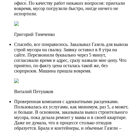
офисе. По качеству работ никаких вопросов: приехали
вовремя, мусор погрузили быстро, нигде ничего не
испортили.
Григорий Тимченко
Спасибо, все понравилось. Заказывал Газель для вывоза
строй мусора на свалку. Заявку оставил в 8 утра на
сайте. Перезвонили буквально через 5 минут,
согласовали время и адрес, сразу назвали мне цену. Что
приятно, по факту цена осталась такой же, без
сюрпризов. Машина пришла вовремя.
Виталий Петушков
Проверенная компания с адекватными расценками.
Пользовалась их услугами, как минимум, раз 5, а может,
и больше. В основном, заказывала вывоз строительного
мусора, пока делала ремонт у мамы и в своей квартире.
Даже не думала, что в процессе столько отходов
образуется. Брала и контейнеры, и обычные Газели –