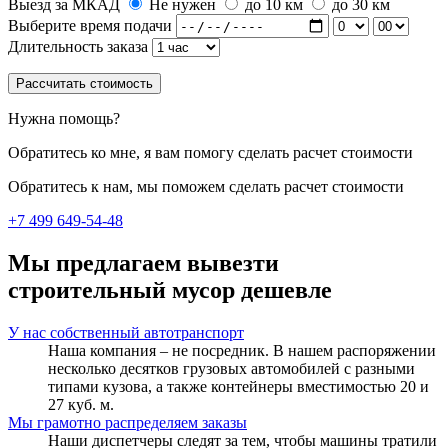
Выезд за МКАД
Не нужен
до 10 км
до 30 км
Выберите время подачи
Длительность заказа
Рассчитать стоимость
Нужна помощь?
Обратитесь ко мне, я вам помогу сделать расчет стоимости
Обратитесь к нам, мы поможем сделать расчет стоимости
+7 499 649-54-48
Мы предлагаем вывезти
строительный мусор дешевле
У нас собственный автотранспорт
Наша компания – не посредник. В нашем распоряжении
несколько десятков грузовых автомобилей с разными
типами кузова, а также контейнеры вместимостью 20 и
27 куб. м.
Мы грамотно распределяем заказы
Наши диспетчеры следят за тем, чтобы машины тратили