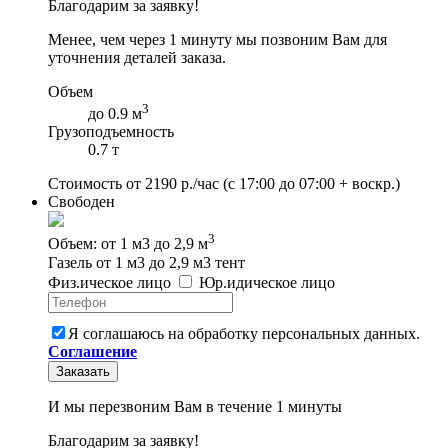
Благодарим за заявку!
Менее, чем через 1 минуту мы позвоним Вам для
уточнения деталей заказа.
Объем
3
до 0.9 м
Грузоподъемность
0.7 т
Стоимость от
2190
р./час
(с 17:00 до 07:00 + воскр.)
Свободен
3
Объем: от 1 м3 до 2,9 м
Газель от 1 м3 до 2,9 м3 тент
Физ
.
ическое
лицо
Юр
.
идическое
лицо
Я соглашаюсь на обработку персональных данных.
Соглашение
Заказать
И мы перезвоним Вам в течение 1 минуты
Благодарим за заявку!