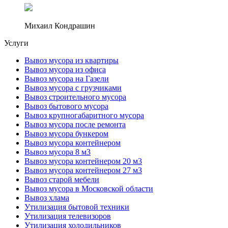
Михаил Кондрашин
Услуги
Вывоз мусора из квартиры
Вывоз мусора из офиса
Вывоз мусора на Газели
Вывоз мусора с грузчиками
Вывоз строительного мусора
Вывоз бытового мусора
Вывоз крупногабаритного мусора
Вывоз мусора после ремонта
Вывоз мусора бункером
Вывоз мусора контейнером
Вывоз мусора 8 м3
Вывоз мусора контейнером 20 м3
Вывоз мусора контейнером 27 м3
Вывоз старой мебели
Вывоз мусора в Московской области
Вывоз хлама
Утилизация бытовой техники
Утилизация телевизоров
Утилизация холодильников