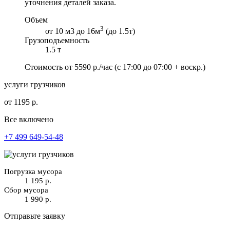
уточнения деталей заказа.
Объем
3
от 10 м3 до 16м
(до 1.5т)
Грузоподъемность
1.5 т
Стоимость от
5590
р./час
(с 17:00 до 07:00 + воскр.)
услуги грузчиков
от 1195 р.
Все включено
+7 499 649-54-48
Погрузка мусора
1 195 р.
Сбор мусора
1 990 р.
Отправьте заявку