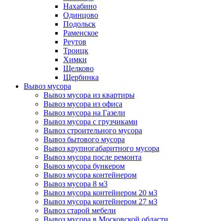
Нахабино
Одинцово
Подольск
Раменское
Реутов
Троицк
Химки
Щелково
Щербинка
Вывоз мусора
Вывоз мусора из квартиры
Вывоз мусора из офиса
Вывоз мусора на Газели
Вывоз мусора с грузчиками
Вывоз строительного мусора
Вывоз бытового мусора
Вывоз крупногабаритного мусора
Вывоз мусора после ремонта
Вывоз мусора бункером
Вывоз мусора контейнером
Вывоз мусора 8 м3
Вывоз мусора контейнером 20 м3
Вывоз мусора контейнером 27 м3
Вывоз старой мебели
Вывоз мусора в Московской области