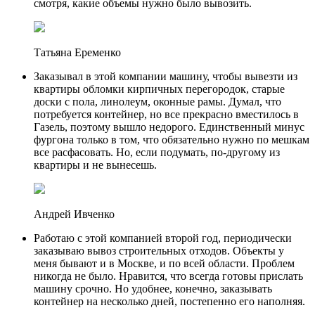
смотря, какие объемы нужно было вывозить.
Татьяна Еременко
Заказывал в этой компании машину, чтобы вывезти из
квартиры обломки кирпичных перегородок, старые
доски с пола, линолеум, оконные рамы. Думал, что
потребуется контейнер, но все прекрасно вместилось в
Газель, поэтому вышло недорого. Единственный минус
фургона только в том, что обязательно нужно по мешкам
все расфасовать. Но, если подумать, по-другому из
квартиры и не вынесешь.
Андрей Ивченко
Работаю с этой компанией второй год, периодически
заказываю вывоз строительных отходов. Объекты у
меня бывают и в Москве, и по всей области. Проблем
никогда не было. Нравится, что всегда готовы прислать
машину срочно. Но удобнее, конечно, заказывать
контейнер на несколько дней, постепенно его наполняя.