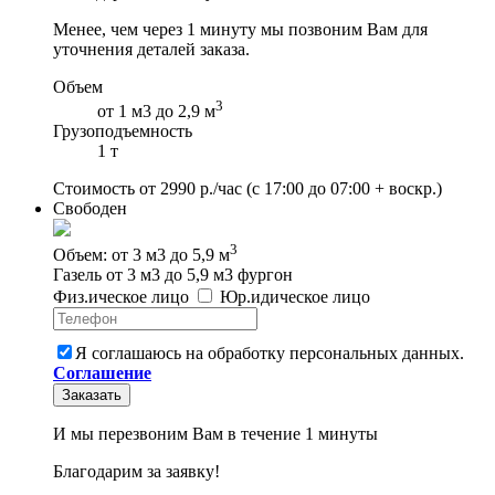
Менее, чем через 1 минуту мы позвоним Вам для
уточнения деталей заказа.
Объем
3
от 1 м3 до 2,9 м
Грузоподъемность
1 т
Стоимость от
2990
р./час
(с 17:00 до 07:00 + воскр.)
Свободен
3
Объем: от 3 м3 до 5,9 м
Газель от 3 м3 до 5,9 м3 фургон
Физ
.
ическое
лицо
Юр
.
идическое
лицо
Я соглашаюсь на обработку персональных данных.
Соглашение
Заказать
И мы перезвоним Вам в течение 1 минуты
Благодарим за заявку!