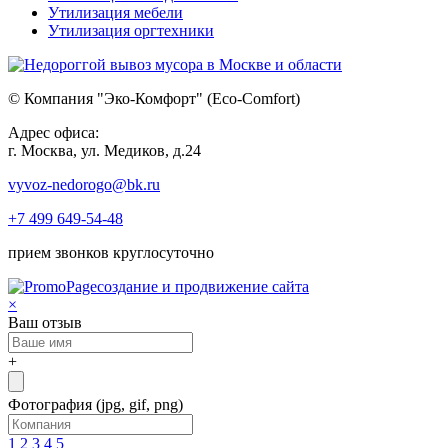
Утилизация мебели
Утилизация оргтехники
© Компания "Эко-Комфорт" (Eco-Comfort)
Адрес офиса:
г. Москва, ул. Медиков, д.24
vyvoz-nedorogo@bk.ru
+7 499 649-54-48
прием звонков круглосуточно
создание и продвижение сайта
×
Ваш отзыв
+
Фотография
(jpg, gif, png)
1
2
3
4
5