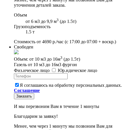
уточнения деталей заказа.
Объем
3
от 6 м3 до 9,9 м
(до 1.5т)
Грузоподъемность
1.5 т
Стоимость от
4690
р./час
(с 17:00 до 07:00 + воскр.)
Свободен
3
Объем: от 10 м3 до 16м
(до 1.5т)
Газель от 10 м3 до 16м3 фургон
Физ
.
ическое
лицо
Юр
.
идическое
лицо
Я соглашаюсь на обработку персональных данных.
Соглашение
Заказать
И мы перезвоним Вам в течение 1 минуты
Благодарим за заявку!
Менее, чем через 1 минуту мы позвоним Вам для